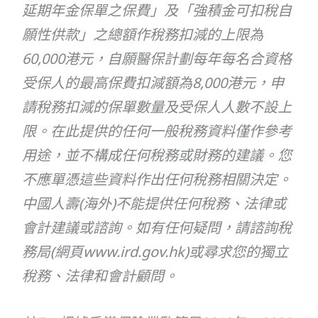
延期年金保單之保費」及「強積金可扣稅自
願性供款」之總額作稅務扣減的上限為
60,000港元，自願醫保計劃每年每名合資格
受保人的最高保費扣減額為8,000港元，申
請稅務扣減的保單數量及受保人人數不設上
限。在此提供的任何一般稅務資料僅作參考
用途，並不構成任何稅務或財務的建議。您
不應單憑這些資料作出任何稅務相關決定。
中國人壽(海外)不能提供任何稅務、法律或
會計建議或諮詢。如有任何疑問，請諮詢稅
務局(網頁www.ird.gov.hk)或尋求您的獨立
稅務、法律和會計顧問。