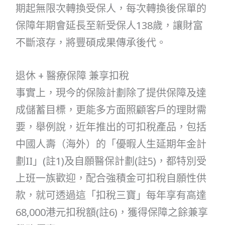
期起無限次轉換受保人，每次轉換後保單的
保障年期會延長至新受保人138歲，讓財富
不斷滾存，將豐碩成果傳承後代。
退休 + 醫療保障 兼享扣稅
事實上，現今的保險計劃除了提供保障及達
成儲蓄目標，更能多方面照顧客戶的理財需
要，舉例說，近年推出的可扣稅產品，包括
中國人壽（海外）的「優暇人生延期年金計
劃II」(註1)及自願醫保計劃(註5)，都特別受
上班一族歡迎，配合強積金可扣稅自願性供
款，就可透過這「扣稅三寶」每年享有高達
68,000港元扣稅額(註6)，獲得保障之餘兼享