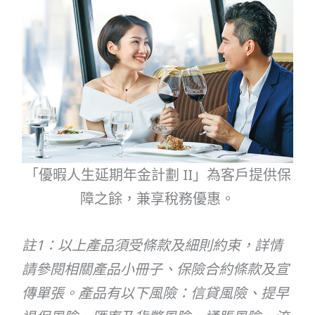
「優暇人生延期年金計劃 II」為客戶提供保
障之餘，兼享稅務優惠。
註1：以上產品須受條款及細則約束，詳情
請參閱相關產品小冊子、保險合約條款及宣
傳單張。產品有以下風險：信貸風險、提早