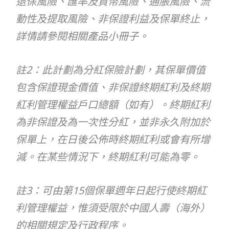
退保風險、匯率及貨幣風險、通脹風險、流
動性及提取風險、非保證利益及保單終止，
詳情請參閱相關產品小冊子。
註2：此計劃為分紅保險計劃，其保單價值
包含保證現金價值、非保證終期紅利及終期
紅利管理權益戶口總額（如有）。終期紅利
為非保證及為一次性分紅，並非永久附加於
保單上，在日後公佈時終期紅利或會有所增
減。在某些情況下，終期紅利可能為零。
註3：可由第15個保單週年日起行使終期紅
利管理權益，惟須受限於中國人壽（海外）
的相關規定及行政程序。