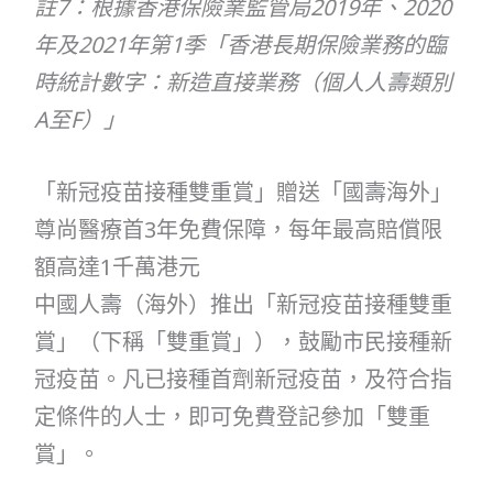
註7：根據香港保險業監管局2019年、2020
年及2021年第1季「香港長期保險業務的臨
時統計數字：新造直接業務（個人人壽類別
A至F）」
「新冠疫苗接種雙重賞」贈送「國壽海外」
尊尚醫療首3年免費保障，每年最高賠償限
額高達1千萬港元
中國人壽（海外）推出「新冠疫苗接種雙重
賞」（下稱「雙重賞」），鼓勵市民接種新
冠疫苗。凡已接種首劑新冠疫苗，及符合指
定條件的人士，即可免費登記參加「雙重
賞」。