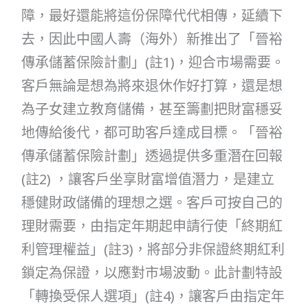
障，最好還能將這份保障代代相傳，延續下
去，因此中國人壽（海外）新推出了「晉裕
傳承儲蓄保險計劃」(註1)，迎合市場需要。
客戶無論是想為將來退休作好打算，還是想
為子女建立教育儲備，甚至籌劃把財富穩妥
地傳給後代，都可助客戶達成目標。「晉裕
傳承儲蓄保險計劃」透過提供多重潛在回報
(註2) ，讓客戶坐享財富增值潛力，是建立
穩健財政儲備的理想之選。客戶可按自己的
理財需要，由指定年期起申請行使「終期紅
利管理權益」(註3)，將部分非保證終期紅利
鎖定為保證，以應對市場波動。此計劃特設
「轉換受保人選項」(註4)，讓客戶由指定年