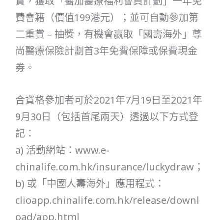
賞，獲取「醫加醫療福利會員計劃」一年免
費會籍（價值199港元）；並可自動參加第
二重賞 – 抽獎，有機會贏取「國壽海外」尊
尚醫療保險計劃首3年免費保障或保費現金
券。
合資格參加者可於2021年7月19日至2021年
9月30日（包括首尾兩天）透過以下方式登
記：
a) 活動網站：www.e-
chinalife.com.hk/insurance/luckydraw；
b) 或「中國人壽海外」應用程式：
clioapp.chinalife.com.hk/release/downl
oad/app.html