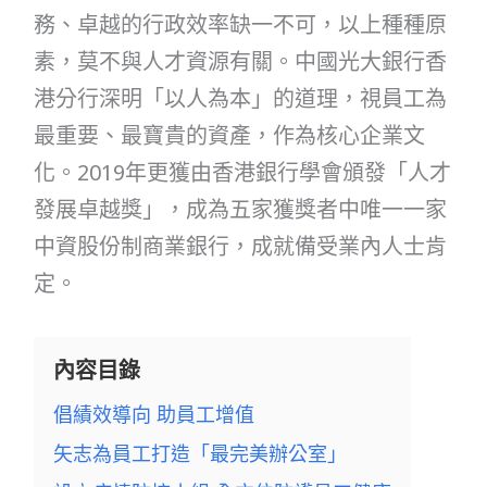
務、卓越的行政效率缺一不可，以上種種原
素，莫不與人才資源有關。中國光大銀行香
港分行深明「以人為本」的道理，視員工為
最重要、最寶貴的資產，作為核心企業文
化。2019年更獲由香港銀行學會頒發「人才
發展卓越獎」，成為五家獲獎者中唯一一家
中資股份制商業銀行，成就備受業內人士肯
定。
內容目錄
倡績效導向 助員工增值
矢志為員工打造「最完美辦公室」