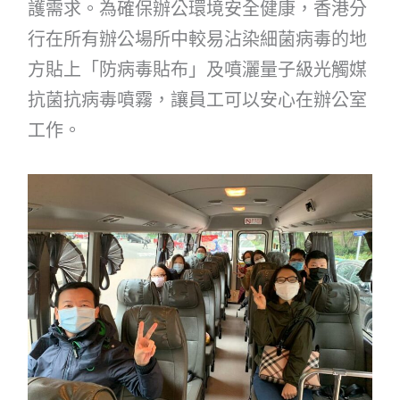
護需求。為確保辦公環境安全健康，香港分
行在所有辦公場所中較易沾染細菌病毒的地
方貼上「防病毒貼布」及噴灑量子級光觸媒
抗菌抗病毒噴霧，讓員工可以安心在辦公室
工作。