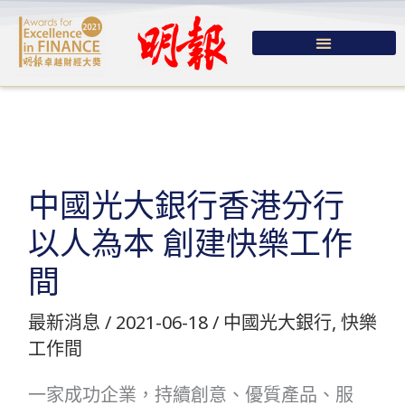
跳
至
主
要
內
容
中國光大銀行香港分行
以人為本 創建快樂工作
間
最新消息
/
2021-06-18
/
中國光大銀行
,
快樂
工作間
一家成功企業，持續創意、優質產品、服