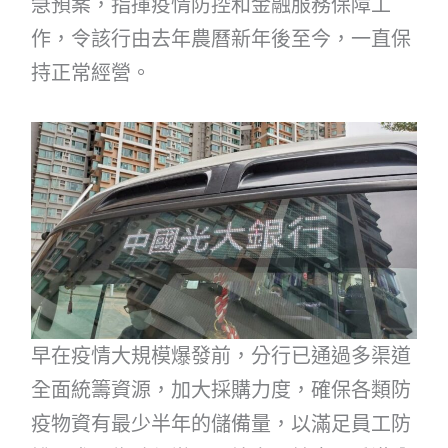
急預案，指揮疫情防控和金融服務保障工
作，令該行由去年農曆新年後至今，一直保
持正常經營。
早在疫情大規模爆發前，分行已通過多渠道
全面統籌資源，加大採購力度，確保各類防
疫物資有最少半年的儲備量，以滿足員工防