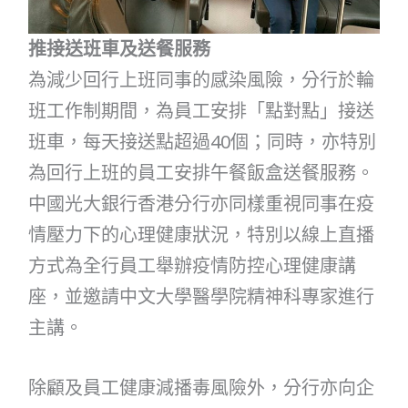
推接送班車及送餐服務
為減少回行上班同事的感染風險，分行於輪
班工作制期間，為員工安排「點對點」接送
班車，每天接送點超過40個；同時，亦特別
為回行上班的員工安排午餐飯盒送餐服務。
中國光大銀行香港分行亦同樣重視同事在疫
情壓力下的心理健康狀況，特別以線上直播
方式為全行員工舉辦疫情防控心理健康講
座，並邀請中文大學醫學院精神科專家進行
主講。
除顧及員工健康減播毒風險外，分行亦向企