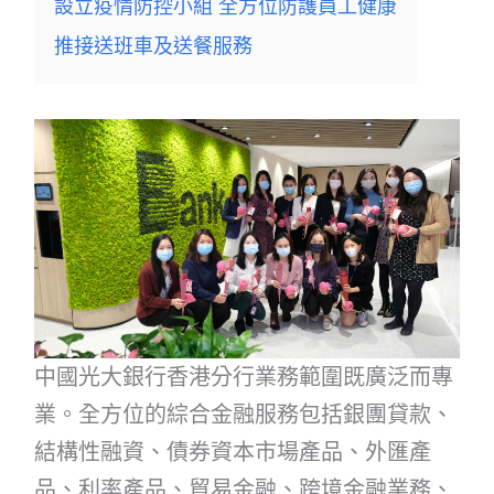
設立疫情防控小組 全方位防護員工健康
推接送班車及送餐服務
中國光大銀行香港分行業務範圍既廣泛而專
業。全方位的綜合金融服務包括銀團貸款、
結構性融資、債券資本市場產品、外匯產
品、利率產品、貿易金融、跨境金融業務、