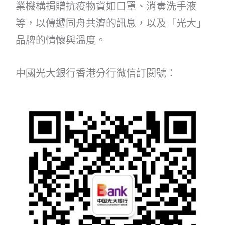
業機構捐贈抗疫物資如口罩、消毒洗手液
等，以傳遞同舟共濟的訊息，以及「光大」
品牌的情懷與溫度。
中國光大銀行香港分行微信訂閱號：