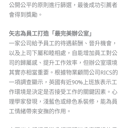
公開公平的原則進行篩選，最後成功引薦者
會得到獎勵。
矢志為員工打造「最完美辦公室」
一家公司給予員工的待遇薪酬、晉升機會，
以及上司下屬和睦相處，自能增加員工對公
司的歸屬感、提升工作效率，但辦公室環境
其實亦相當重要。根據物業顧問公司RICS的
一項調查顯示，英國有近90%上班族表示工
作環境是決定是否接受工作的關鍵因素。心
理學家發現，淺藍色或綠色系裝修，能為員
工情緒帶來安撫的作用。