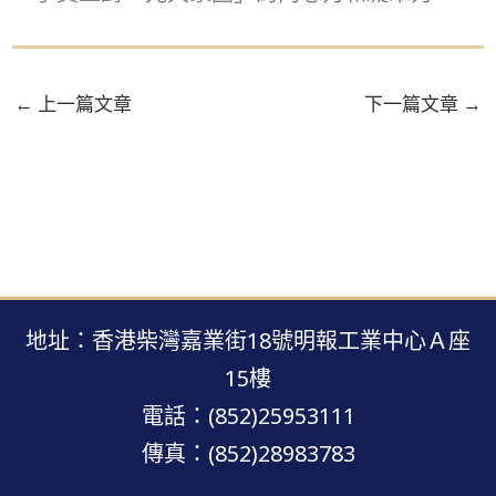
←
上一篇文章
下一篇文章
→
地址：香港柴灣嘉業街18號明報工業中心Ａ座
15樓
電話：(852)25953111
傳真：(852)28983783