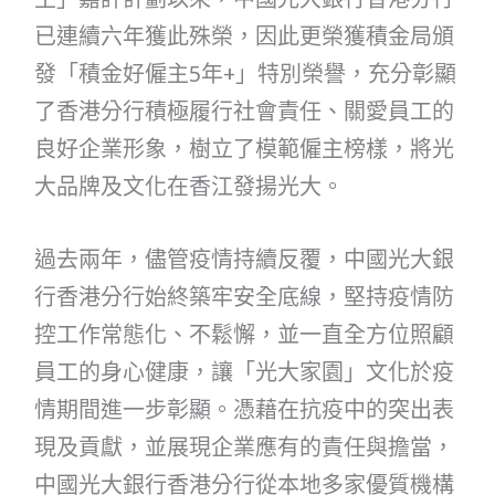
已連續六年獲此殊榮，因此更榮獲積金局頒
發「積金好僱主5年+」特別榮譽，充分彰顯
了香港分行積極履行社會責任、關愛員工的
良好企業形象，樹立了模範僱主榜樣，將光
大品牌及文化在香江發揚光大。
過去兩年，儘管疫情持續反覆，中國光大銀
行香港分行始終築牢安全底線，堅持疫情防
控工作常態化、不鬆懈，並一直全方位照顧
員工的身心健康，讓「光大家園」文化於疫
情期間進一步彰顯。憑藉在抗疫中的突出表
現及貢獻，並展現企業應有的責任與擔當，
中國光大銀行香港分行從本地多家優質機構