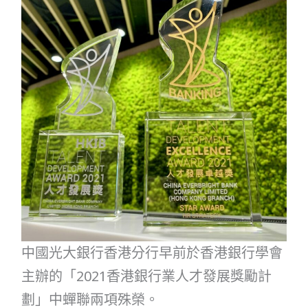
中國光大銀行香港分行早前於香港銀行學會
主辦的「2021香港銀行業人才發展獎勵計
劃」中蟬聯兩項殊榮。