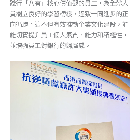
踐行「八有」核心價值觀的員工，為全體人
員樹立良好的學習榜樣，達致一同進步的正
向循環。這不但有效推動企業文化建設，並
能切實提升員工個人素質、能力和積極性，
並增強員工對銀行的歸屬感。