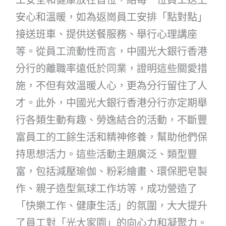
安心和溫暖，如為返崗員工安排「點對點」
接送班車、提供送餐服務、舉行心理講座
等。從員工流動性而言，中國光大銀行香港
分行的離職率遠低於同業，證明這些關愛措
施，不但有效溫暖人心，更為分行留住了人
才。此外，中國光大銀行香港分行亦定期舉
行各類生動有趣、勞逸結合的活動，不斷豐
富員工的工餘生活和精神修養，幫助他們保
持思想活力。這些活動主題廣泛、類型豐
富，包括減壓瑜伽、粉彩繪畫、環保肥皂製
作、親子造型氣球工作坊等，成功營造了
「快樂工作、健康生活」的氛圍，大大提升
了員工對「光大家園」的向心力和凝聚力。