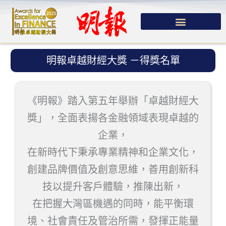
跳
至
主
要
明報卓越財經大獎 －得獎名單
內
容
《明報》踏入第五年舉辦「卓越財經大
獎」，全面表揚各金融領域表現卓越的
企業，
在新時代下秉承專業精神和企業文化，
創建品牌價值及創意思維，善用創新科
技以提升客戶體驗，推陳出新，
在把握大灣區機遇的同時，能平衡環
境、社會責任及管治所需，發揮正能量