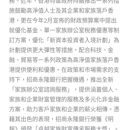
務。近年，香港特區政府持續推出一系列措
施鼓勵高淨值人士及其企業和家族落戶香
港，更在今年2月宣佈的財政預算案中提出
就優化基金、單一家族辦公室稅務優惠等制
訂方案，優化「新資本投資者入境計劃」為
計劃提供更大彈性等措施，配合科技、金
融、貿易等一系列政策為高淨值家族落戶香
港提供便利和優惠。在政策和市場需求的支
持下，招商永隆銀行把握機遇，推出全新
「家族辦公室諮詢服務」，提供涵蓋個人、
家族和企業財富管理的服務及多元化非金融
方案，助力客戶家族和企業的薪火相傳。憑
藉其出色的表現，招商永隆銀行榮獲《明
報》頒發「卓越家族財富傳承服務大獎」。