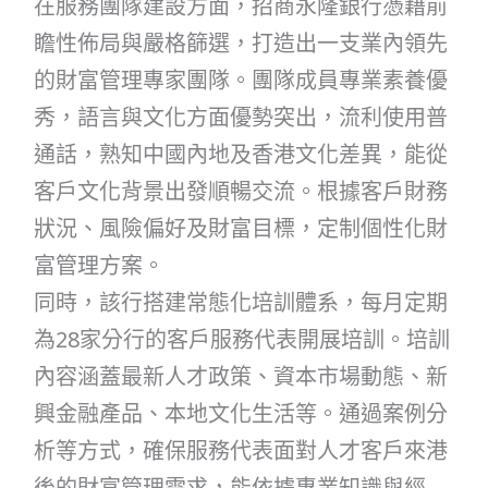
在服務團隊建設方面，招商永隆銀行憑藉前
瞻性佈局與嚴格篩選，打造出一支業內領先
的財富管理專家團隊。團隊成員專業素養優
秀，語言與文化方面優勢突出，流利使用普
通話，熟知中國內地及香港文化差異，能從
客戶文化背景出發順暢交流。根據客戶財務
狀況、風險偏好及財富目標，定制個性化財
富管理方案。
同時，該行搭建常態化培訓體系，每月定期
為28家分行的客戶服務代表開展培訓。培訓
內容涵蓋最新人才政策、資本市場動態、新
興金融產品、本地文化生活等。通過案例分
析等方式，確保服務代表面對人才客戶來港
後的財富管理需求，能依據專業知識與經