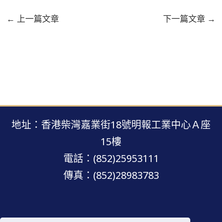
←
上一篇文章
下一篇文章
→
地址：香港柴灣嘉業街18號明報工業中心Ａ座
15樓
電話：(852)25953111
傳真：(852)28983783