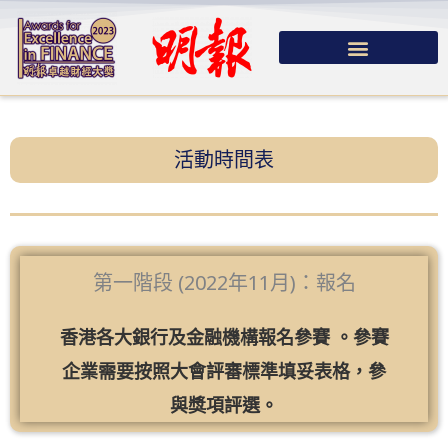
跳
至
主
要
內
活動時間表​
容
第一階段 (2022年11月)：報名
香港各大銀行及金融機構報名參賽 。參賽
企業需要按照大會評審標準填妥表格，參
與獎項評選。