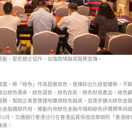
活動，緊密銀企協作，加強跨境融資服務宣傳。
擔當，將「綠色」作為發展底色，發揮綜合化經營優勢，不
推出綠色債券、綠色貸款、綠色存款、綠色財資產品、綠色
服務，幫助企業更便捷地獲得綠色融資，並逐步擴大綠色金
色金融橋樑作用，推動內地綠色金融市場和綠色評價標準與
年12月，交通銀行香港分行在香港品質保證局舉辦的「香港綠
殊榮。