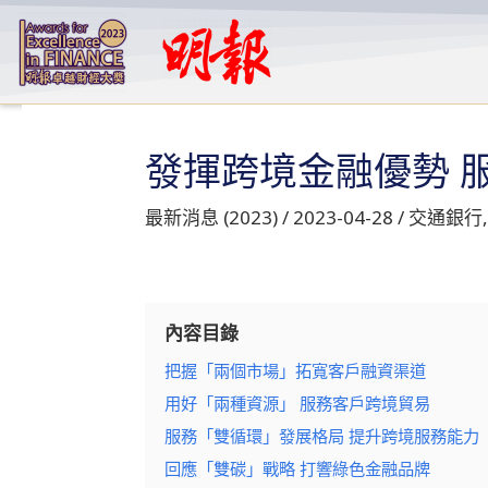
跳
至
主
要
內
發揮跨境金融優勢 
容
最新消息 (2023)
/
2023-04-28
/
交通銀行
內容目錄
把握「兩個市場」拓寬客戶融資渠道
用好「兩種資源」 服務客戶跨境貿易
服務「雙循環」發展格局 提升跨境服務能力
回應「雙碳」戰略 打響綠色金融品牌