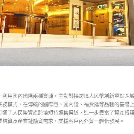
，利用國內國際兩種資源，主動對接跨境人民幣創新重點區
業務模式，在傳統的國際證、國內證、福費廷等品種的基礎上，
打通了人民幣資產跨境短持返售渠道，進一步豐富了資產轉
業結算及產業鏈融資需求，支援客戶內外貿一體化發展。