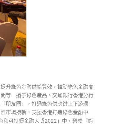
斷提升綠色金融供給質效，推動綠色金融高
顧問等一攬子綠色產品。交通銀行香港分行
融「朋友圈」，打通綠色供應鏈上下游環
國際市場接軌，支援香港打造綠色金融中
色和可持續金融大獎2022」中，榮獲「傑