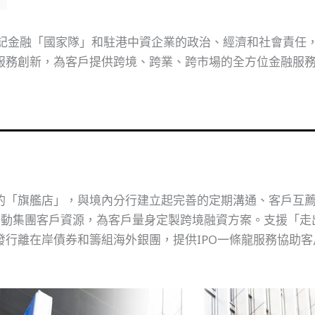
牢記金融「國家隊」和駐港中資企業的政治、經濟和社會責任
服務創新，為客戶提供跨境、跨業、跨市場的全方位金融服
的「旗艦店」，與境內分行建立起完善的定期溝通、客戶互
調動集團客戶資源，為客戶量身定製跨境融資方案。支援「走
發行離在岸債券和籌組海外銀團，提供IPO一條龍服務協助