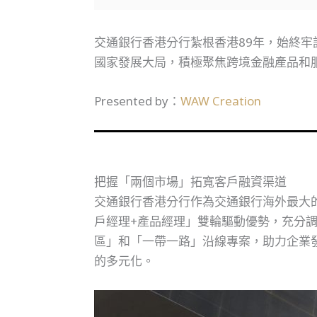
交通銀行香港分行紮根香港89年，始終
國家發展大局，積極聚焦跨境金融產品和
Presented by：
WAW Creation
把握「兩個市場」拓寬客戶融資渠道
交通銀行香港分行作為交通銀行海外最大
戶經理+產品經理」雙輪驅動優勢，充分
區」和「一帶一路」沿線專案，助力企業
的多元化。