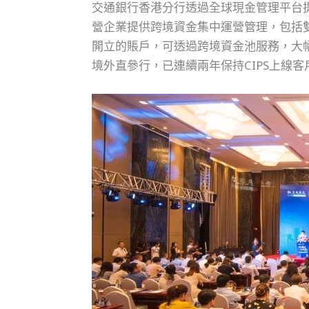
交通銀行香港分行透過全球現金管理平台提
營企業提供跨境資金集中運營管理，包括
開立的賬戶，可透過跨境資金池服務，大幅
境外直參行，已連續兩年保持CIPS上線