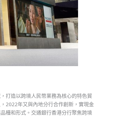
域，打造以跨境人民幣業務為核心的特色貿
2022年又與內地分行合作創新，實現金
讓品種和形式。交通銀行香港分行聚焦跨境