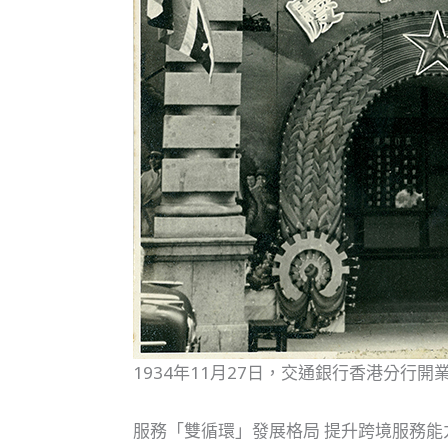
1934年11月27日，交通銀行香港分行開
服務「雙循環」發展格局 提升跨境服務能