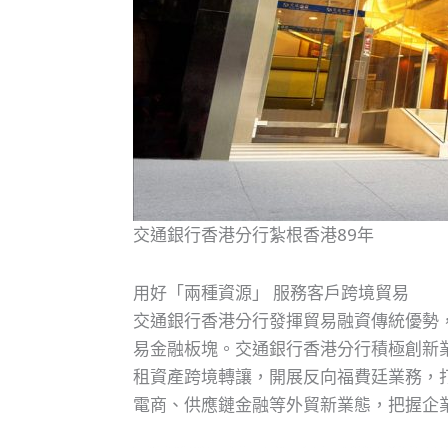
交通銀行香港分行紮根香港89年
用好「兩種資源」 服務客戶跨境貿易
交通銀行香港分行發揮貿易融資傳統優勢
易金融板塊。交通銀行香港分行積極創新
租資產跨境轉讓，開展反向福費廷業務，
電商、供應鏈金融等外貿新業態，把握企