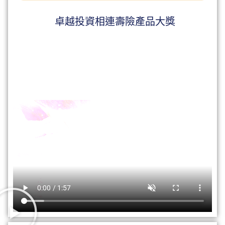
卓越投資相連壽險產品大獎