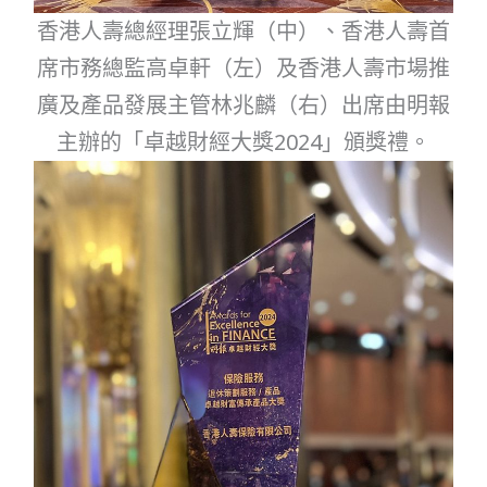
香港人壽總經理張立輝（中）、香港人壽首
席市務總監高卓軒（左）及香港人壽市場推
廣及產品發展主管林兆麟（右）出席由明報
主辦的「卓越財經大獎2024」頒獎禮。