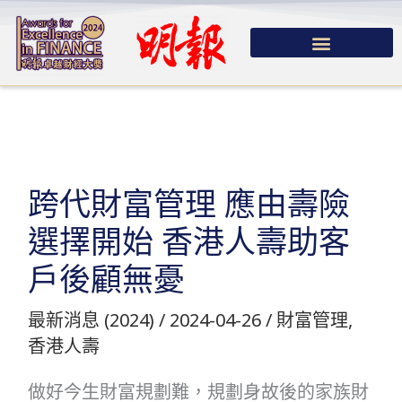
跳
至
主
要
內
容
跨代財富管理 應由壽險
選擇開始 香港人壽助客
戶後顧無憂
最新消息 (2024)
/
2024-04-26
/
財富管理
,
香港人壽
做好今生財富規劃難，規劃身故後的家族財