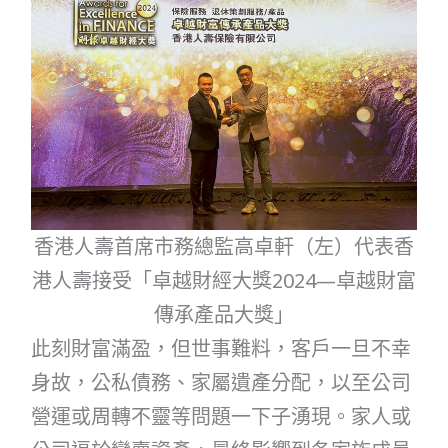
香港人壽首席市務總監高卓軒（左）代表香
港人壽接受「卓越財經大獎2024—卓越財富
傳承產品大獎」
此刻財富滿盈，但世事難料，客戶一旦不幸
身故，公私債務、家屬遺產分配，以至公司
營運或周轉不靈等問題一下子湧現。家人或