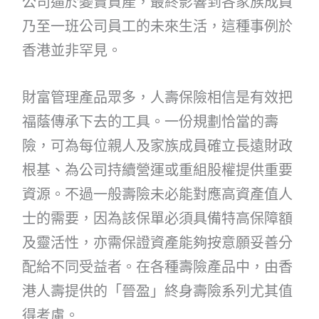
公司逼於變賣資產，最終影響到各家族成員
乃至一班公司員工的未來生活，這種事例於
香港並非罕見。
財富管理產品眾多，人壽保險相信是有效把
福蔭傳承下去的工具。一份規劃恰當的壽
險，可為每位親人及家族成員確立長遠財政
根基、為公司持續營運或重組股權提供重要
資源。不過一般壽險未必能對應高資產值人
士的需要，因為該保單必須具備特高保障額
及靈活性，亦需保證資產能夠按意願妥善分
配給不同受益者。在各種壽險產品中，由香
港人壽提供的「晉盈」終身壽險系列尤其值
得考慮。