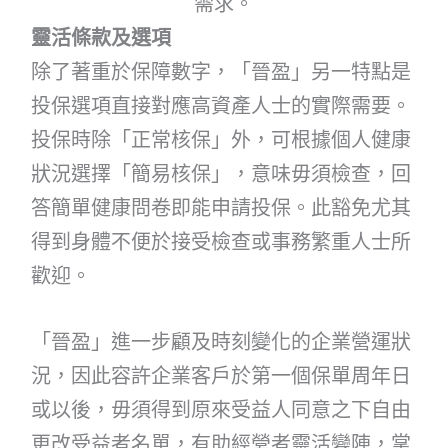
需求。
靈活條款及選項
除了著重於保障數字，「晉盈」另一特點是
投保選項直接對應高資產人士的實際需要。
投保時除「正常核保」外，可根據個人健康
狀況選擇「簡易核保」，意味毋須檢查，回
答簡單健康問卷即能申請投保。此豁免尤其
得到身體不便於接受檢查或事務繁重人士所
歡迎。
「晉盈」進一步顧及時刻變化的企業營運狀
況，因此容許企業客戶於第一個保單周年日
或以後，毋須得到原來受益人同意之下自由
更改受益者名單，有助經營者靈活變陣，掌