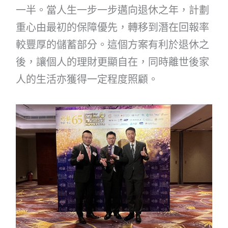
一半。當人生一步一步邁向退休之年，計劃
重心由最初的保障優先，轉移到潛在回報率
較豐厚的儲蓄部分。這個方案有利於退休之
後，讓個人的理財更顯自在，同時離世後家
人的生活亦獲得一定程度照顧。