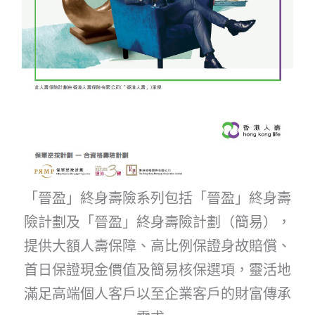
「晉盈」終身壽險系列包括「晉盈」終身壽
險計劃及「晉盈」終身壽險計劃（簡易），
提供大額人壽保障、高比例保證身故賠償、
首日保證現金價值及簡易核保選項，靈活地
滿足高端個人客戶以至企業客戶的財富傳承