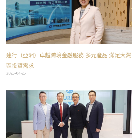
建行（亞洲）卓越跨境金融服務 多元產品 滿足大灣
區投資需求
2025-04-25