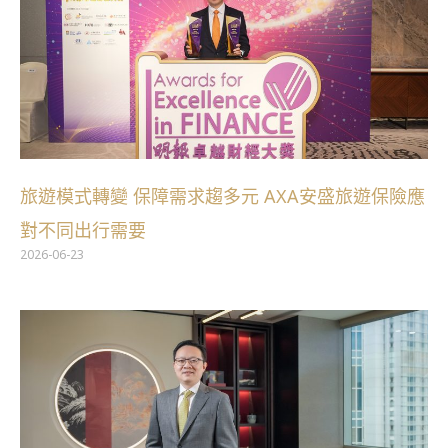
旅遊模式轉變 保障需求趨多元 AXA安盛旅遊保險應
對不同出行需要
2026-06-23