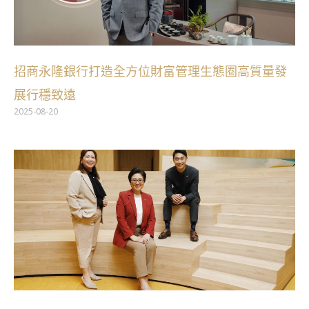
招商永隆銀行打造全方位財富管理生態圈高質量發
展行穩致遠
2025-08-20