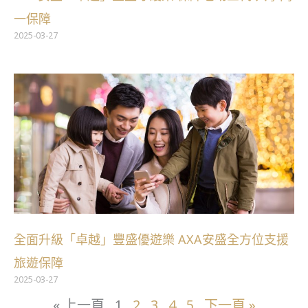
一保障
2025-03-27
全面升級「卓越」豐盛優遊樂 AXA安盛全方位支援
旅遊保障
2025-03-27
« 上一頁
1
2
3
4
5
下一頁 »