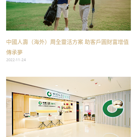
中國人壽（海外）周全靈活方案 助客戶圓財富增值
傳承夢
2022-11-24