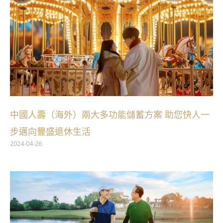
中國人壽（海外）兩大多功能儲蓄方案 助您快人一
步邁向豐盛退休生活
2024-04-26