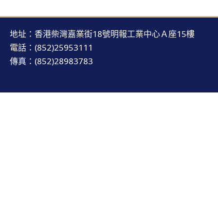
地址：香港柴灣嘉業街18號明報工業中心Ａ座15樓
電話：(852)25953111
傳真：(852)28983783