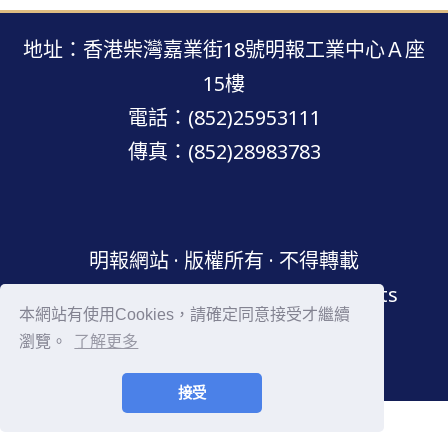
地址：香港柴灣嘉業街18號明報工業中心Ａ座
15樓
電話：(852)25953111
傳真：(852)28983783
明報網站 · 版權所有 · 不得轉載
Copyright © Mingpao.com All rights
本網站有使用Cookies，請確定同意接受才繼續
reserved.
瀏覽。
了解更多
接受