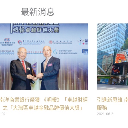
最新消息
 南洋商業銀行榮獲 《明報》「卓越財經
引進新思維 
」之「大灣區卓越金融品牌價值大獎」
服務
9-02
2021-06-21