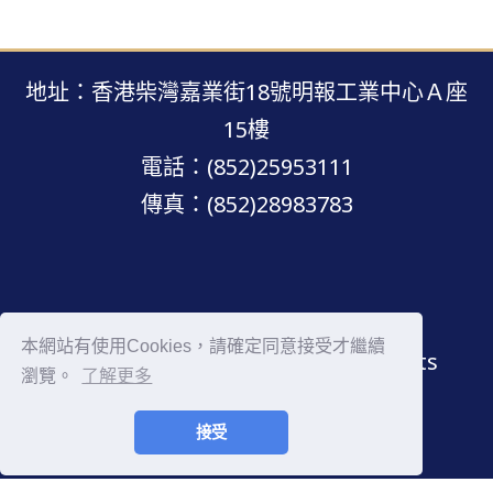
地址：香港柴灣嘉業街18號明報工業中心Ａ座
15樓
電話：(852)25953111
傳真：(852)28983783
明報網站 · 版權所有 · 不得轉載
本網站有使用Cookies，請確定同意接受才繼續
Copyright © Mingpao.com All rights
瀏覽。
了解更多
reserved.
接受