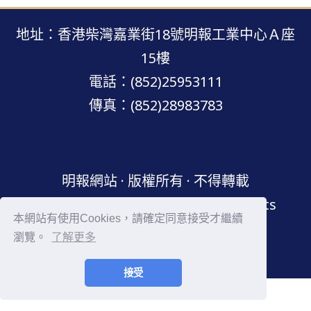
地址：香港柴灣嘉業街18號明報工業中心Ａ座
15樓
電話：(852)25953111
傳真：(852)28983783
明報網站 · 版權所有 · 不得轉載
Copyright © Mingpao.com All rights
本網站有使用Cookies，請確定同意接受才繼續
reserved.
瀏覽。
了解更多
接受