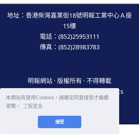
地址：香港柴灣嘉業街18號明報工業中心Ａ座
15樓
電話：(852)25953111
傳真：(852)28983783
明報網站 · 版權所有 · 不得轉載
Copyright © Mingpao.com All rights
本網站有使用Cookies，請確定同意接受才繼續
reserved.
瀏覽。
了解更多
接受