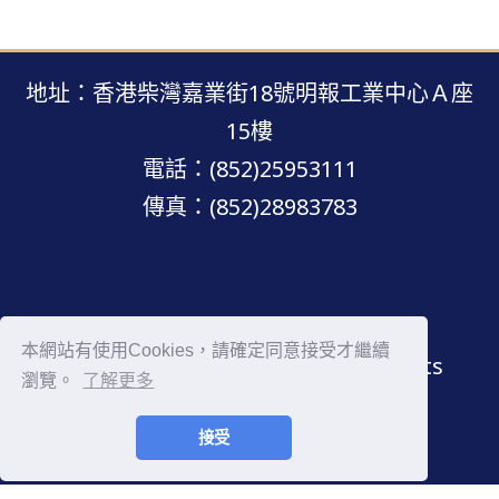
地址：香港柴灣嘉業街18號明報工業中心Ａ座
15樓
電話：(852)25953111
傳真：(852)28983783
明報網站 · 版權所有 · 不得轉載
本網站有使用Cookies，請確定同意接受才繼續
Copyright © Mingpao.com All rights
瀏覽。
了解更多
reserved.
接受