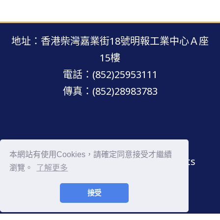
地址：香港柴灣嘉業街18號明報工業中心Ａ座
15樓
電話：(852)25953111
傳真：(852)28983783
明報網站 · 版權所有 · 不得轉載
本網站有使用Cookies，請確定同意接受才繼續
Copyright © Mingpao.com All rights
瀏覽。
了解更多
reserved.
接受