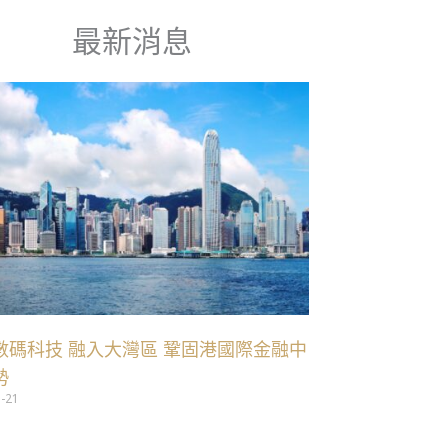
最新消息
數碼科技 融入大灣區 鞏固港國際金融中
勢
5-21