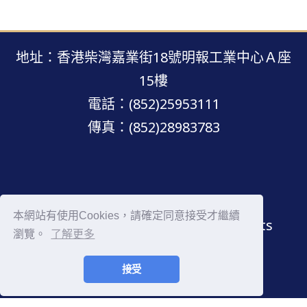
地址：香港柴灣嘉業街18號明報工業中心Ａ座
15樓
電話：(852)25953111
傳真：(852)28983783
明報網站 · 版權所有 · 不得轉載
本網站有使用Cookies，請確定同意接受才繼續
Copyright © Mingpao.com All rights
瀏覽。
了解更多
reserved.
接受