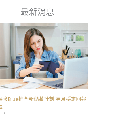
最新消息
保險Blue推全新儲蓄計劃 高息穩定回報
擇
1-04