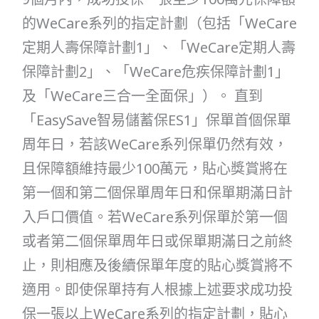
的WeCare系列的指定計劃（包括「WeCare
定期人壽保障計劃1」、「WeCare定期人壽
保障計劃2」、「WeCare危疾保障計劃1」
及「WeCare三合一全面保」）。 直到
「EasySave智易儲蓄保ES1」保單首個保單
周年日，若該WeCare系列保單仍然有效，
且保障額維持最少100萬元，貼心獎賞將在
第一個和第二個保單周年日和保單期滿日計
入戶口價值。若WeCare系列保單於第一個
或者第二個保單周年日或保單期滿日之前終
止，則相應及後續保單年度的貼心獎賞將不
適用。即使保單持有人根據上述要求成功投
保一張以上WeCare系列的指定計劃，貼心