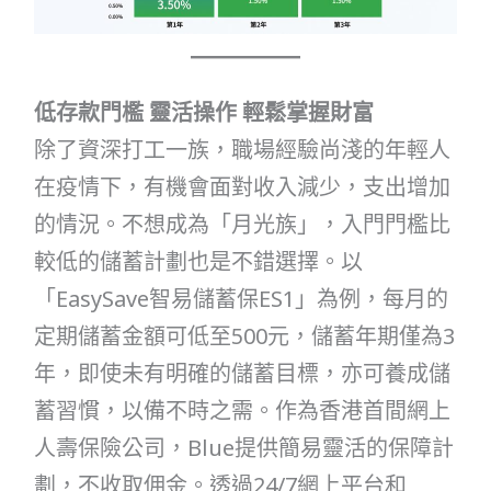
低存款門檻 靈活操作 輕鬆掌握財富
除了資深打工一族，職場經驗尚淺的年輕人
在疫情下，有機會面對收入減少，支出增加
的情況。不想成為「月光族」，入門門檻比
較低的儲蓄計劃也是不錯選擇。以
「EasySave智易儲蓄保ES1」為例，每月的
定期儲蓄金額可低至500元，儲蓄年期僅為3
年，即使未有明確的儲蓄目標，亦可養成儲
蓄習慣，以備不時之需。作為香港首間網上
人壽保險公司，Blue提供簡易靈活的保障計
劃，不收取佣金。透過24/7網上平台和