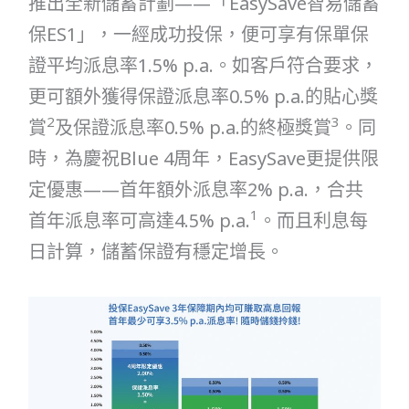
推出全新儲蓄計劃——「EasySave智易儲蓄
保ES1」，一經成功投保，便可享有保單保
證平均派息率1.5% p.a.。如客戶符合要求，
更可額外獲得保證派息率0.5% p.a.的貼心獎
2
3
賞
及保證派息率0.5% p.a.的終極獎賞
。同
時，為慶祝Blue 4周年，EasySave更提供限
定優惠——首年額外派息率2% p.a.，合共
1
首年派息率可高達4.5% p.a.
。而且利息每
日計算，儲蓄保證有穩定增長。