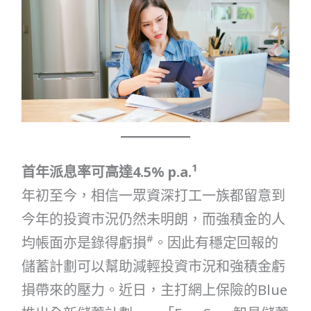
1
首年派息率可高達4.5% p.a.
年初至今，相信一眾資深打工一族都留意到
今年的投資市況仍然未明朗，而強積金的人
#
均帳面亦是錄得虧損
。因此有穩定回報的
儲蓄計劃可以幫助減輕投資市況和強積金虧
損帶來的壓力。近日，主打網上保險的Blue