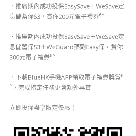
．推廣期內成功投保EasySave＋WeSave定
6^
息儲蓄保S3，賞你200元電子禮券
．推廣期內成功投保EasySave＋WeSave定
息儲蓄保S3＋WeGuard藥劑Easy保，賞你
6^
300元電子禮券
6
．下載BlueHK手機APP領取電子禮券獎賞
^
，完成指定任務更會額外再賞
立即投保盡享限定優惠！