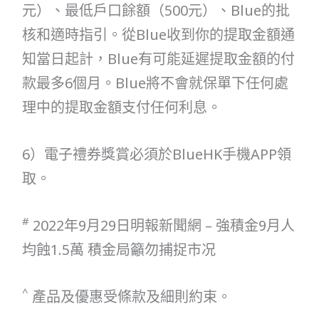
元）、最低戶口餘額（500元）、Blue的批
核和適時指引。從Blue收到你的提取金額通
知當日起計，Blue有可能延遲提取金額的付
款最多6個月。Blue將不會就保單下任何處
理中的提取金額支付任何利息。
6）電子禮券獎賞必須於BlueHK手機APP領
取。
#
2022年9月29日明報新聞網 – 強積金9月人
均蝕1.5萬 積金局籲勿捕捉市况
^
產品及優惠受條款及細則約束。