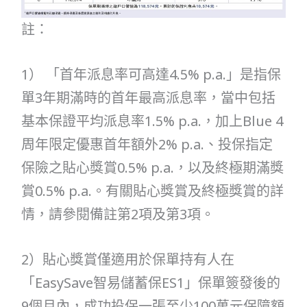
註：
1） 「首年派息率可高達4.5% p.a.」是指保
單3年期滿時的首年最高派息率，當中包括
基本保證平均派息率1.5% p.a.，加上Blue 4
周年限定優惠首年額外2% p.a.、投保指定
保險之貼心獎賞0.5% p.a.，以及終極期滿獎
賞0.5% p.a.。有關貼心獎賞及終極獎賞的詳
情，請參閱備註第2項及第3項。
2）貼心獎賞僅適用於保單持有人在
「EasySave智易儲蓄保ES1」保單簽發後的
9個月內，成功投保一張至少100萬元保障額