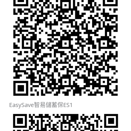
EasySave智易儲蓄保ES1