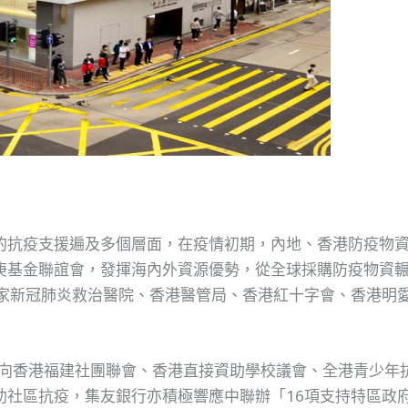
的抗疫支援遍及多個層面，在疫情初期，內地、香港防疫物
庚基金聯誼會，發揮海內外資源優勢，從全球採購防疫物資
7家新冠肺炎救治醫院、香港醫管局、香港紅十字會、香港明
銀行向香港福建社團聯會、香港直接資助學校議會、全港青少年
助社區抗疫，集友銀行亦積極響應中聯辦「16項支持特區政