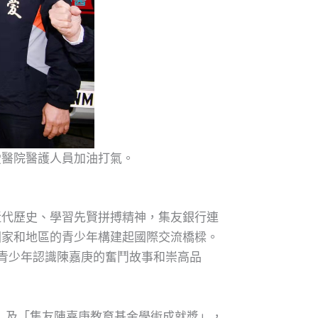
愛醫院醫護人員加油打氣。
近代歷史、學習先賢拼搏精神，集友銀行連
國家和地區的青少年構建起國際交流橋樑。
地青少年認識陳嘉庚的奮鬥故事和崇高品
」及「集友陳嘉庚教育基金學術成就獎」，