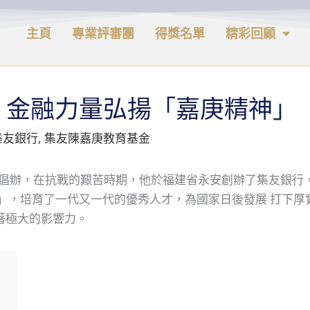
主頁
專業評審團
得獎名單
精彩回顧
 金融力量弘揚「嘉庚精神」
集友銀行
,
集友陳嘉庚教育基金
生倡辦，在抗戰的艱苦時期，他於福建省永安創辦了集友銀行
國」，培育了一代又一代的優秀人才，為國家日後發展 打下
著極大的影響力。