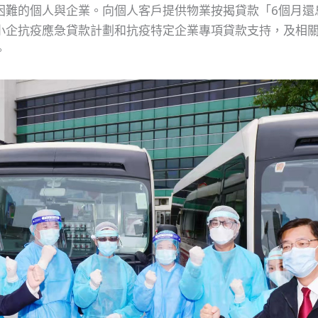
困難的個人與企業。向個人客戶提供物業按揭貸款「6個月還
小企抗疫應急貸款計劃和抗疫特定企業專項貸款支持，及相
。