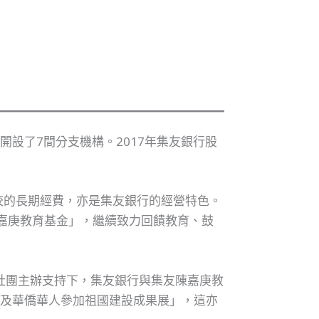
開設了7間分支機構。2017年集友銀行股
校的長期經費，亦是集友銀行的經營特色。
陳嘉庚教育基金」，繼續致力回饋教育、鼓
社團主辦支持下，集友銀行與集友陳嘉庚教
神及華僑華人參加祖國建設成果展」，這亦