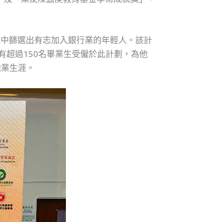
生中篩選出有志加入銀行業的年輕人。該計
已有超過150名畢業生受僱於此計劃，為他
職業生涯。