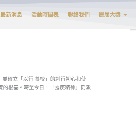
最新消息
活動時間表
聯絡我們
歷屆大獎
，並確立「以行 養校」的創行初心和使
厚實的根基。時至今日，「嘉庚精神」仍激