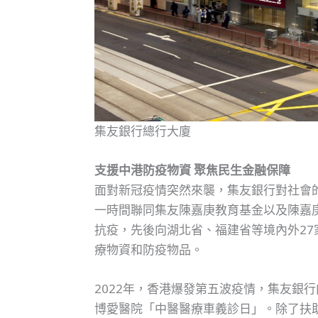
集友銀行總行大廈
支援中港防疫物資 聚焦民生金融保障
面對新冠疫情突然來襲，集友銀行對社會
一時間聯同集友陳嘉庚教育基金以及陳嘉
抗疫，先後向湖北省、福建省等境內外2
療物資和防疫物品。
2022年，香港爆發第五波疫情，集友
博愛醫院「中醫醫療車義診日」。除了扶