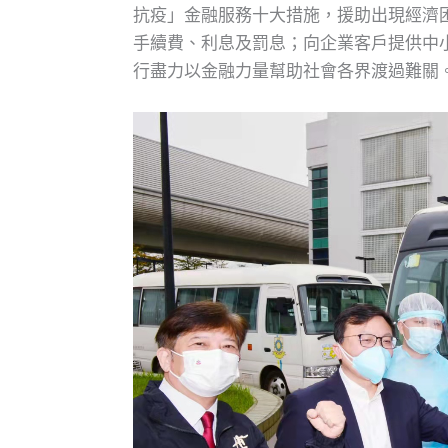
抗疫」金融服務十大措施，援助出現經濟
手續費、利息及罰息；向企業客戶提供中
行盡力以金融力量幫助社會各界渡過難關