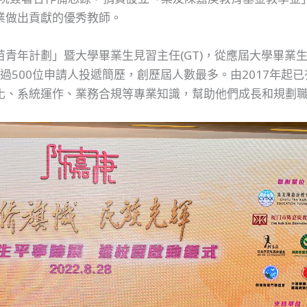
業做出貢獻的優秀教師。
青年計劃」暨大學畢業生見習主任(GT)，從應屆大學畢業
超過500位申請人投遞簡歷，創歷屆人數最多。由2017年起
化、系統運作、業務合規等專業知識，幫助他們成長和規劃