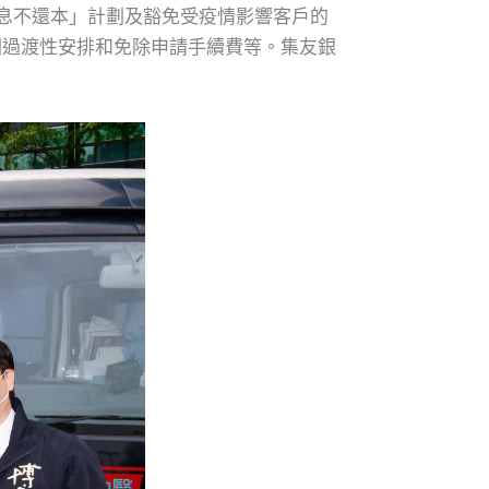
息不還本」計劃及豁免受疫情影響客戶的
關過渡性安排和免除申請手續費等。集友銀