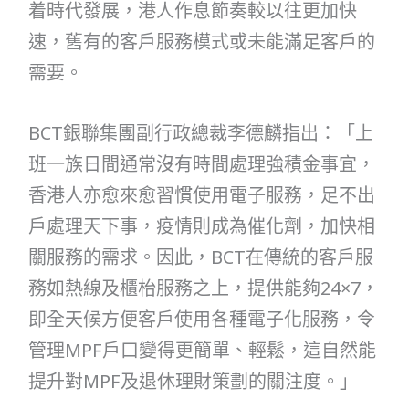
着時代發展，港人作息節奏較以往更加快
速，舊有的客戶服務模式或未能滿足客戶的
需要。
BCT銀聯集團副行政總裁李德麟指出：「上
班一族日間通常沒有時間處理強積金事宜，
香港人亦愈來愈習慣使用電子服務，足不出
戶處理天下事，疫情則成為催化劑，加快相
關服務的需求。因此，BCT在傳統的客戶服
務如熱線及櫃枱服務之上，提供能夠24×7，
即全天候方便客戶使用各種電子化服務，令
管理MPF戶口變得更簡單、輕鬆，這自然能
提升對MPF及退休理財策劃的關注度。」