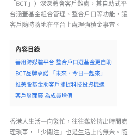
「BCT」）深深體會客戶難處，其自助式平
台涵蓋基金組合管理、整合戶口等功能，讓
客戶隨時隨地在平台上處理強積金事宜。
內容目錄
善用跨媒體平台 整合戶口選基金更自助
BCT品牌承諾 「未來．今日一起來」
推美股基金助客戶捕捉科技投資機遇
客戶層面廣 為成員增值
香港人生活一向繁忙，往往難於擠出時間處
理瑣事，「少關注」也是生活上的無奈。隨