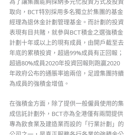
為了讓集團能夠採納多元化投資方式及投資
取向，BCT特別採用多名獨立於集團的基金
經理為退休金計劃管理基金。而計劃的投資
表現有目共賭，就參與BCT積金之選強積金
計劃十年或以上的現有成員，由開戶截至去
年底的累積投資，超過99%成員有正回報；
超過80%成員2020年投資回報則跑贏2020
年政府公布的通脹率逾兩倍，足證集團持續
為成員的強積金增值。
在強積金方面，除了提供一般僱員使用的集
成信託計劃外，BCT亦為全港僅有兩間提供
專為飲食業及建造業而設的「行業計劃」的
公司之一，是真正服務各行各業的強積金公