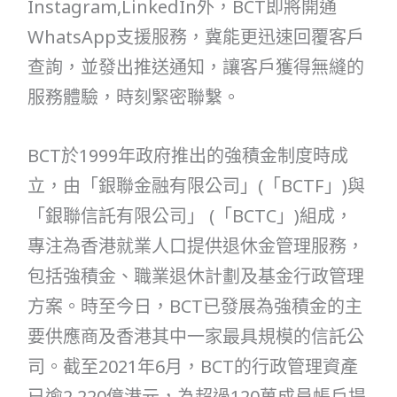
Instagram,LinkedIn外，BCT即將開通
WhatsApp支援服務，冀能更迅速回覆客戶
查詢，並發出推送通知，讓客戶獲得無縫的
服務體驗，時刻緊密聯繫。
BCT於1999年政府推出的強積金制度時成
立，由「銀聯金融有限公司」(「BCTF」)與
「銀聯信託有限公司」 (「BCTC」)組成，
專注為香港就業人口提供退休金管理服務，
包括強積金、職業退休計劃及基金行政管理
方案。時至今日，BCT已發展為強積金的主
要供應商及香港其中一家最具規模的信託公
司。截至2021年6月，BCT的行政管理資產
已逾2,220億港元，為超過120萬成員帳戶提