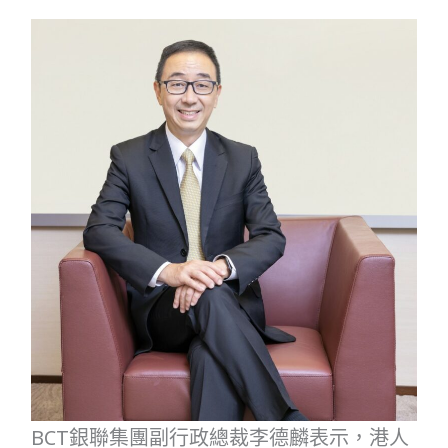
BCT銀聯集團副行政總裁李德麟表示，港人