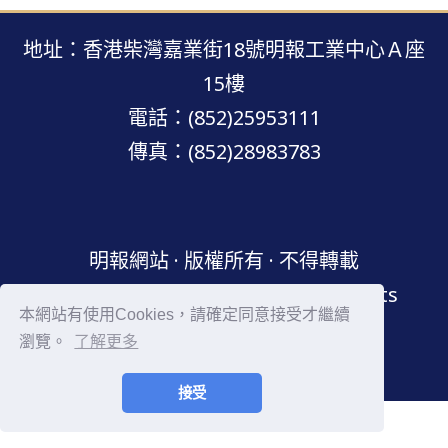
地址：香港柴灣嘉業街18號明報工業中心Ａ座
15樓
電話：(852)25953111
傳真：(852)28983783
明報網站 · 版權所有 · 不得轉載
Copyright © Mingpao.com All rights
本網站有使用Cookies，請確定同意接受才繼續
reserved.
瀏覽。
了解更多
接受