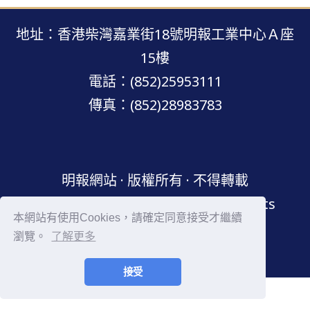
地址：香港柴灣嘉業街18號明報工業中心Ａ座
15樓
電話：(852)25953111
傳真：(852)28983783
明報網站 · 版權所有 · 不得轉載
Copyright © Mingpao.com All rights
本網站有使用Cookies，請確定同意接受才繼續
reserved.
瀏覽。
了解更多
接受