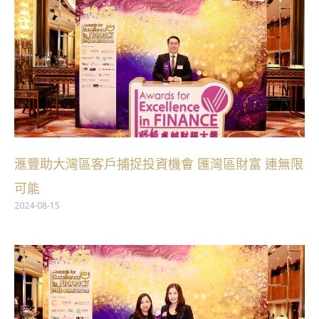
滙豐助大灣區客戶捕捉投資機會 匯灣區財富 連無限
可能
2024-08-15