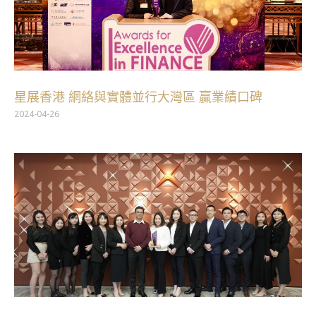
星展香港 網絡與實體並行大灣區 贏業績口碑
2024-04-26