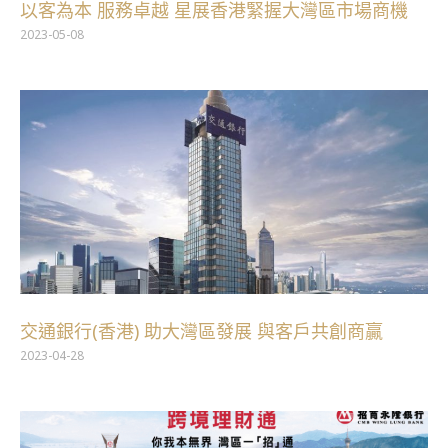
以客為本 服務卓越 星展香港緊握大灣區市場商機
2023-05-08
交通銀行(香港) 助大灣區發展 與客戶共創商贏
2023-04-28