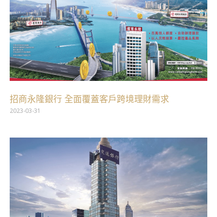
招商永隆銀行 全面覆蓋客戶跨境理財需求
2023-03-31