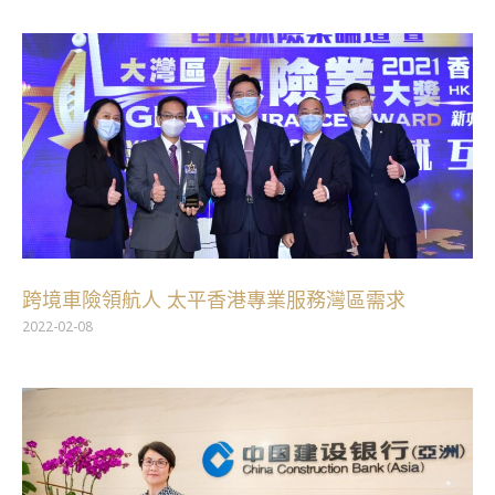
跨境車險領航人 太平香港專業服務灣區需求
2022-02-08