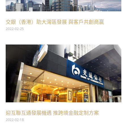
交銀（香港）助大灣區發展 與客戶共創商贏
2022-02-25
迎互聯互通發展機遇 推跨境金融定制方案
2022-02-18