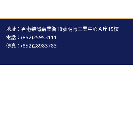
地址：香港柴灣嘉業街18號明報工業中心Ａ座15樓
電話：(852)25953111
傳真：(852)28983783